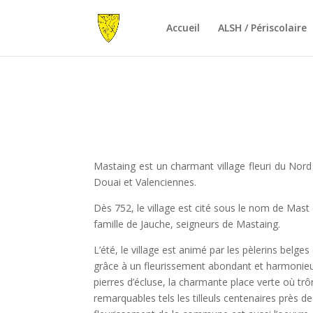
Accueil
ALSH / Périscolaire
Mastaing est un charmant village fleuri du Nord 
Douai et Valenciennes.
Dès 752, le village est cité sous le nom de Mast
famille de Jauche, seigneurs de Mastaing.
L’été, le village est animé par les pèlerins belg
grâce à un fleurissement abondant et harmonieux, a
pierres d’écluse, la charmante place verte où trôn
remarquables tels les tilleuls centenaires près de